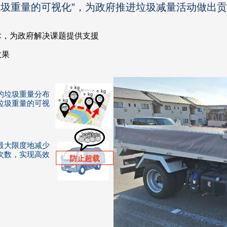
垃圾重量的可视化”，为政府推进垃圾减量活动做出
术，为政府解决课题提供支援
效果