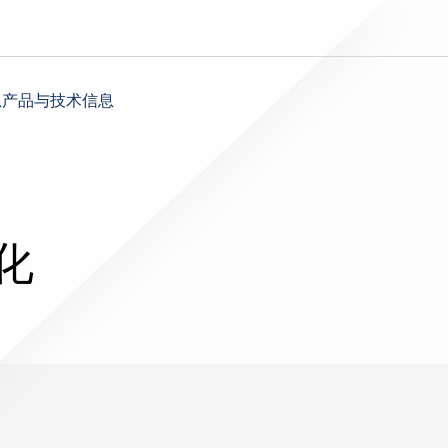
息
产品与技术信息
化