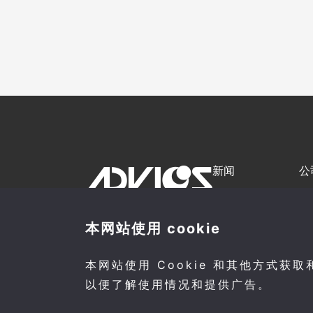
新闻
公
联系我们
使
本网站使用 cookie
邮编448-8688
日本爱知县刈谷市昭和町2-1
本网站使用 Cookie 和其他方式获
以便了解使用情况和提供广告。