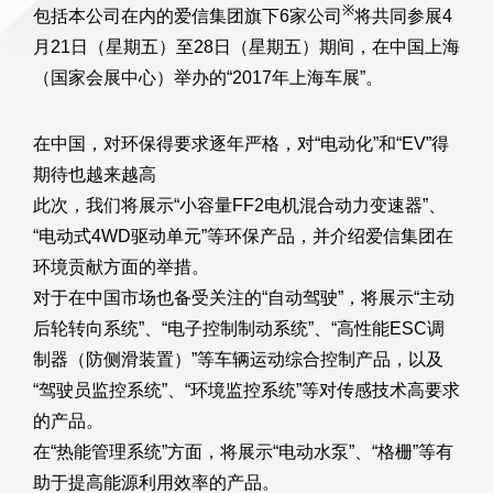
※
包括本公司在内的爱信集团旗下6家公司
将共同参展4
月21日（星期五）至28日（星期五）期间，在中国上海
（国家会展中心）举办的“2017年上海车展”。
在中国，对环保得要求逐年严格，对“电动化”和“EV”得
期待也越来越高
此次，我们将展示“小容量FF2电机混合动力变速器”、
“电动式4WD驱动单元”等环保产品，并介绍爱信集团在
环境贡献方面的举措。
对于在中国市场也备受关注的“自动驾驶”，将展示“主动
后轮转向系统”、“电子控制制动系统”、“高性能ESC调
制器（防侧滑装置）”等车辆运动综合控制产品，以及
“驾驶员监控系统”、“环境监控系统”等对传感技术高要求
的产品。
在“热能管理系统”方面，将展示“电动水泵”、“格栅”等有
助于提高能源利用效率的产品。